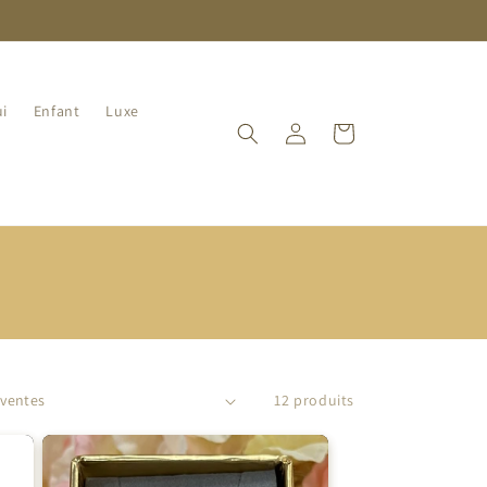
i
Enfant
Luxe
Connexion
Panier
12 produits