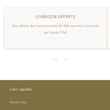
LIVRAISON OFFERTE
Nos délais de livraison sont de 48H ouvrés. Livraison
sur toute l'île.
de
1
/
3
Lien rapides
Recherche