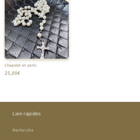
Chapelet en perle
Prix
25,00€
habituel
Lien rapides
Recherche