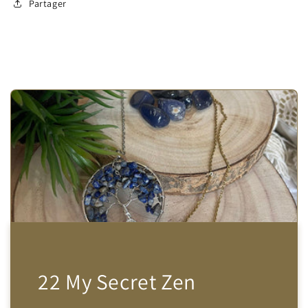
Partager
22 My Secret Zen