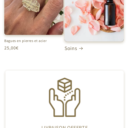
Bagues en pierres et acier
Prix
25,00€
Soins
habituel
LIVRAISON OFFERTE