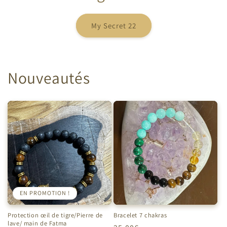
My Secret 22
Nouveautés
EN PROMOTION !
Protection œil de tigre/Pierre de
Bracelet 7 chakras
lave/ main de Fatma