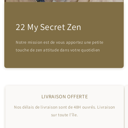
22 My Secret Zen
Notre mission est de vous apportez une petite
touche de zen attitude dans votre quotidien
LIVRAISON OFFERTE
Nos délais de livraison sont de 48H ouvrés. Livraison
sur toute l'île.