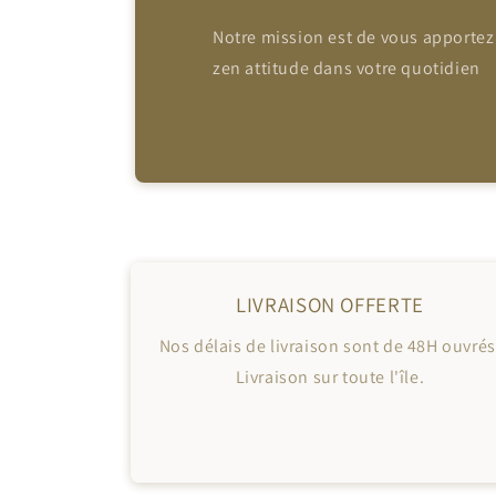
Notre mission est de vous apportez
zen attitude dans votre quotidien
LIVRAISON OFFERTE
Nos délais de livraison sont de 48H ouvrés
Livraison sur toute l'île.