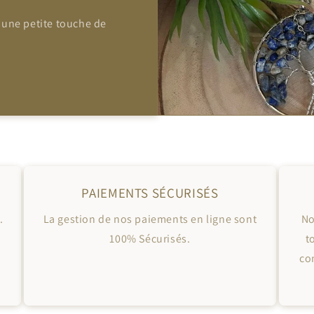
 une petite touche de
PAIEMENTS SÉCURISÉS
.
La gestion de nos paiements en ligne sont
No
100% Sécurisés.
t
co