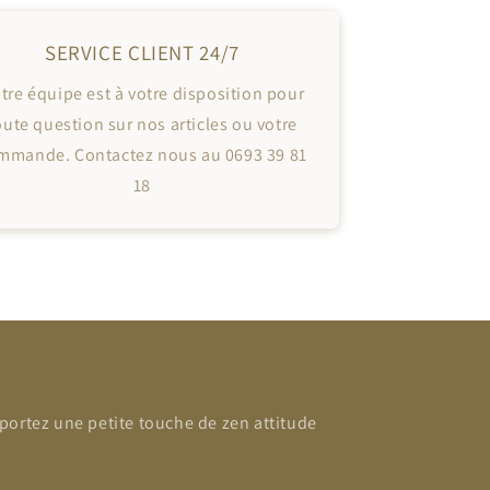
SERVICE CLIENT 24/7
tre équipe est à votre disposition pour
oute question sur nos articles ou votre
mmande. Contactez nous au 0693 39 81
18
portez une petite touche de zen attitude