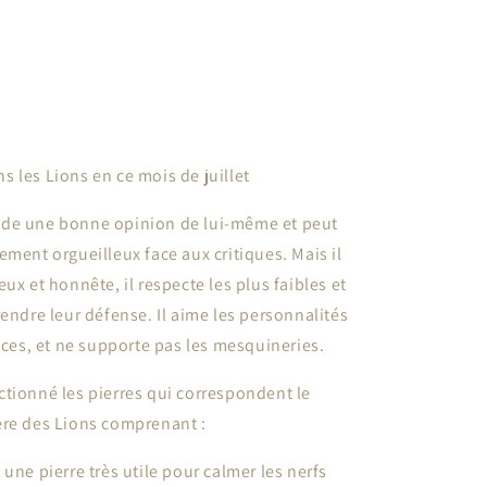
t
s les Lions en ce mois de juillet
ède une bonne opinion de lui-même et peut
ement orgueilleux face aux critiques. Mais il
ux et honnête, il respecte les plus faibles et
rendre leur défense. Il aime les personnalités
vices, et ne supporte pas les mesquineries.
tionné les pierres qui correspondent le
ère des Lions comprenant :
 une pierre très utile pour calmer les nerfs