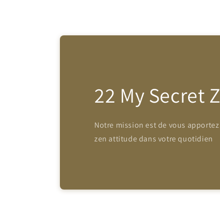
22 My Secret 
Notre mission est de vous apportez
zen attitude dans votre quotidien