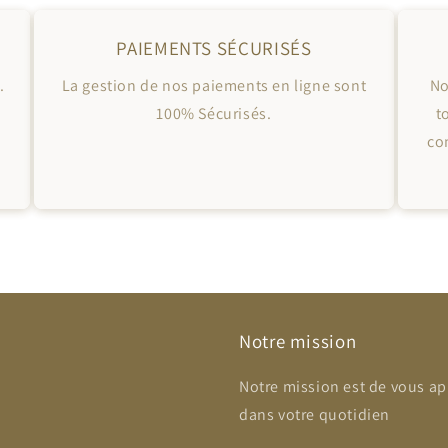
PAIEMENTS SÉCURISÉS
.
La gestion de nos paiements en ligne sont
No
100% Sécurisés.
t
co
Notre mission
Notre mission est de vous ap
dans votre quotidien