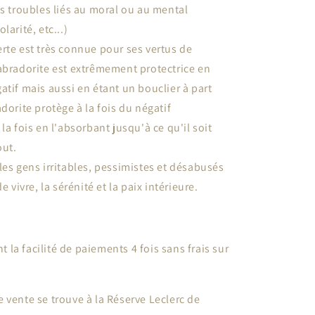
es troubles liés au moral ou au mental
larité, etc...)
rte est très connue pour ses vertus de
abradorite est extrêmement protectrice en
atif mais aussi en étant un bouclier à part
dorite protège à la fois du négatif
la fois en l'absorbant jusqu'à ce qu'il soit
out.
les gens irritables, pessimistes et désabusés
e vivre, la sérénité et la paix intérieure.
 la facilité de paiements 4 fois sans frais sur
e vente se trouve à la Réserve Leclerc de