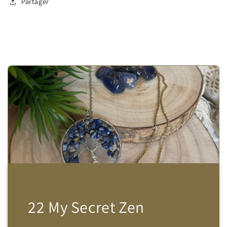
Partager
22 My Secret Zen