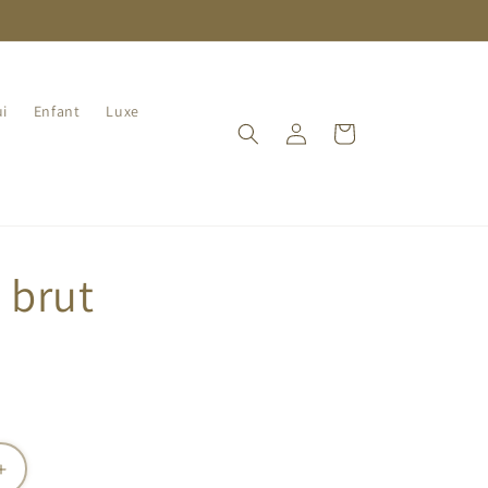
i
Enfant
Luxe
Connexion
Panier
e brut
Augmenter