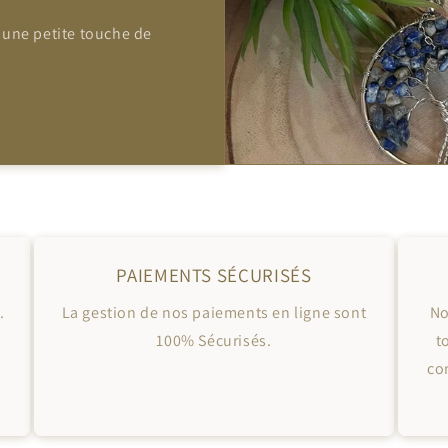
 une petite touche de
PAIEMENTS SÉCURISÉS
.
La gestion de nos paiements en ligne sont
No
100% Sécurisés.
t
co