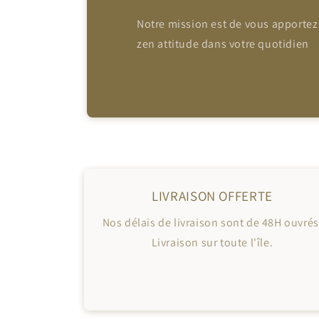
Notre mission est de vous apportez
zen attitude dans votre quotidien
LIVRAISON OFFERTE
Nos délais de livraison sont de 48H ouvrés
Livraison sur toute l'île.