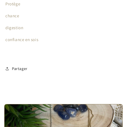
Protège
chance
digestion
confiance en sois
Partager