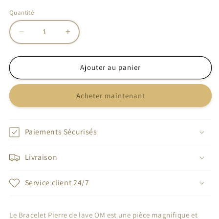
Quantité
Réduire
Augmenter
la
la
quantité
quantité
de
de
Ajouter au panier
Bracelet
Bracelet
Pierre
Pierre
Acheter maintenant
de
de
lave
lave
OM
OM
Paiements Sécurisés
Livraison
Service client 24/7
Le Bracelet Pierre de lave OM est une pièce magnifique et