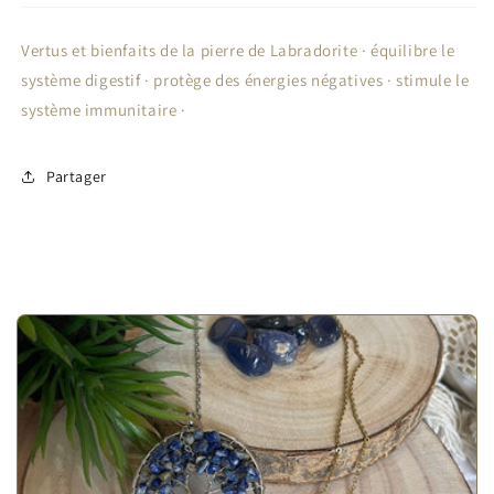
Vertus et bienfaits de la pierre de Labradorite · équilibre le
système digestif · protège des énergies négatives · stimule le
système immunitaire ·
Partager