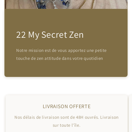
22 My Secret Zen
Notre mission est de vous apportez une petite
touche de zen attitude dans votre quotidien
LIVRAISON OFFERTE
Nos délais de livraison sont de 48H ouvrés. Livraison
sur toute l'île.