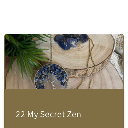
22 My Secret Zen