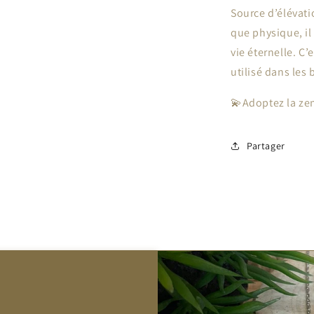
Source d’élévatio
que physique, il
vie éternelle. C’e
utilisé dans les 
💫Adoptez la ze
Partager