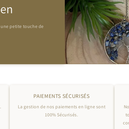
Zen
 une petite touche de
PAIEMENTS SÉCURISÉS
.
La gestion de nos paiements en ligne sont
No
100% Sécurisés.
t
co