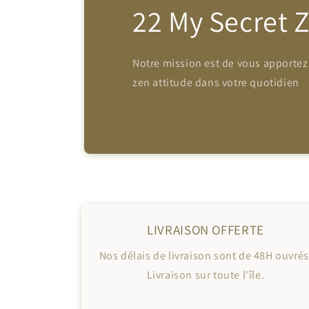
22 My Secret 
Notre mission est de vous apportez
zen attitude dans votre quotidien
LIVRAISON OFFERTE
Nos délais de livraison sont de 48H ouvrés
Livraison sur toute l'île.