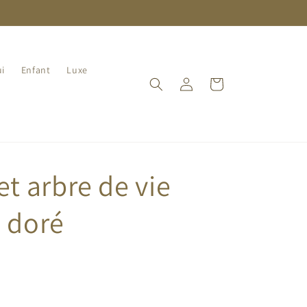
i
Enfant
Luxe
Connexion
Panier
et arbre de vie
 doré