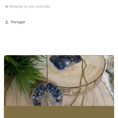
💫Adoptez la zen attitude
Partager