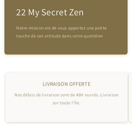
22 My Secret Zen
Notre mission est de vous apportez une petite
touche de zen attitude dans votre quotidien
LIVRAISON OFFERTE
Nos délais de livraison sont de 48H ouvrés. Livraison
sur toute l'île.