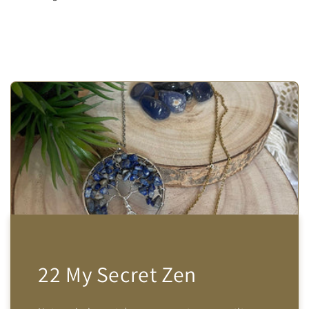
22 My Secret Zen