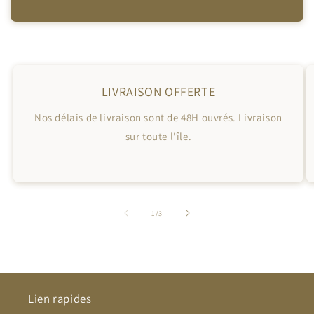
LIVRAISON OFFERTE
Nos délais de livraison sont de 48H ouvrés. Livraison
sur toute l'île.
de
1
/
3
Lien rapides