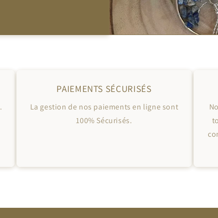
PAIEMENTS SÉCURISÉS
.
La gestion de nos paiements en ligne sont
No
100% Sécurisés.
t
co