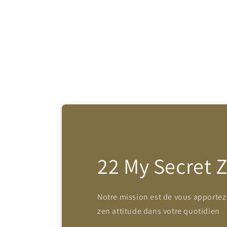
22 My Secret 
Notre mission est de vous apportez
zen attitude dans votre quotidien