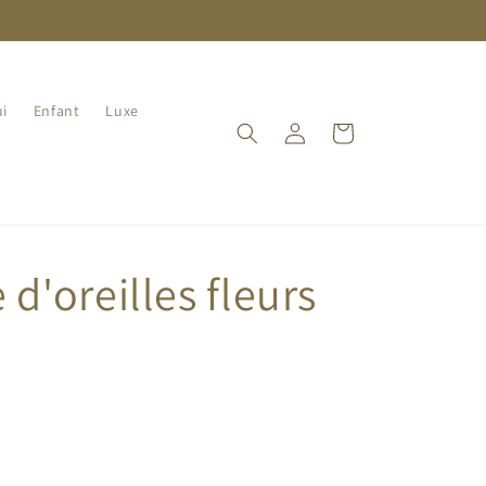
i
Enfant
Luxe
Connexion
Panier
 d'oreilles fleurs