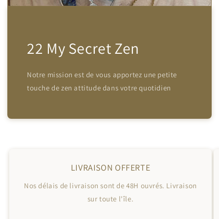
22 My Secret Zen
Notre mission est de vous apportez une petite
touche de zen attitude dans votre quotidien
LIVRAISON OFFERTE
Nos délais de livraison sont de 48H ouvrés. Livraison
sur toute l'île.