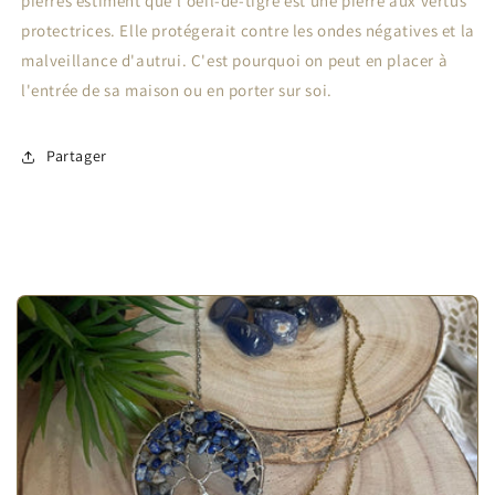
pierres estiment que l'oeil-de-tigre est une pierre aux vertus
protectrices. Elle protégerait contre les ondes négatives et la
malveillance d'autrui. C'est pourquoi on peut en placer à
l'entrée de sa maison ou en porter sur soi.
Partager