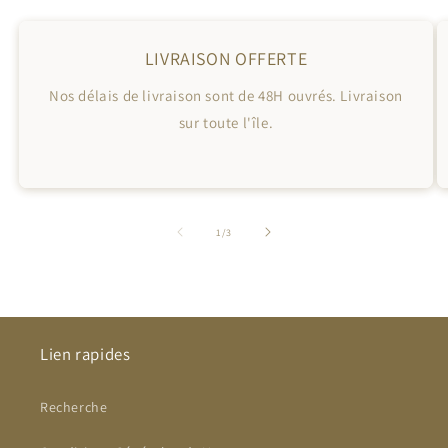
LIVRAISON OFFERTE
Nos délais de livraison sont de 48H ouvrés. Livraison
sur toute l'île.
de
1
/
3
Lien rapides
Recherche